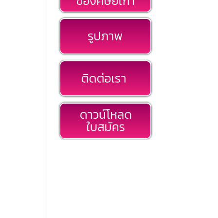
ตัวอย่างชื่อโรง
พยาบาลและสถานที่
ฝึกงานภาคปฏิบัติชั้น
นำ มากกว่า 360
แห่ง ทั่วประเทศ