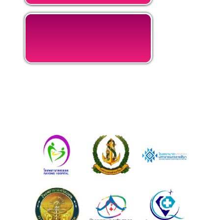
ตัวอย่างชื่อโรงพยาบาลและสถานที่
ฝึกงานภาคปฏิบัติชั้นนำ มากกว่า 360
แห่ง ทั่วประเทศ